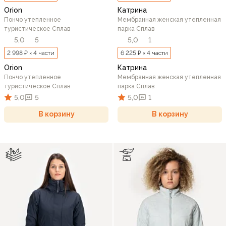
Orion
Катрина
Пончо утепленное
Мембранная женская утепленная
туристическое Сплав
парка Сплав
5,0
5
5,0
1
2 998 ₽ × 4 части
6 225 ₽ × 4 части
Orion
Катрина
Пончо утепленное
Мембранная женская утепленная
туристическое Сплав
парка Сплав
5,0
5
5,0
1
В корзину
В корзину