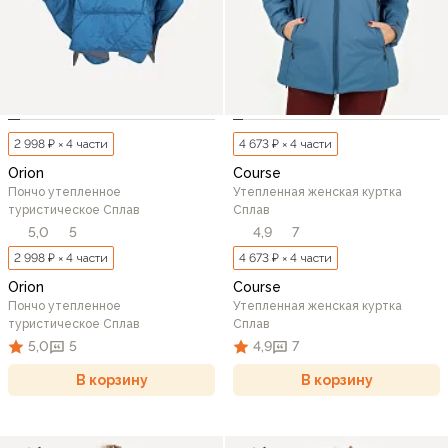
2 998 ₽ × 4 части
4 673 ₽ × 4 части
Orion
Course
Пончо утепленное
Утепленная женская куртка
туристическое Сплав
Сплав
5,0
5
4,9
7
2 998 ₽ × 4 части
4 673 ₽ × 4 части
Orion
Course
Пончо утепленное
Утепленная женская куртка
туристическое Сплав
Сплав
5,0
5
4,9
7
В корзину
В корзину