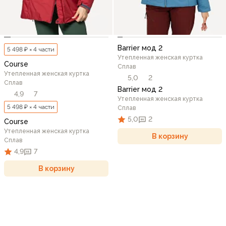
Barrier мод 2
5 498 ₽ × 4 части
Утепленная женская куртка
Course
Сплав
Утепленная женская куртка
5,0
2
Сплав
Barrier мод 2
4,9
7
Утепленная женская куртка
5 498 ₽ × 4 части
Сплав
5,0
2
Course
Утепленная женская куртка
В корзину
Сплав
4,9
7
В корзину