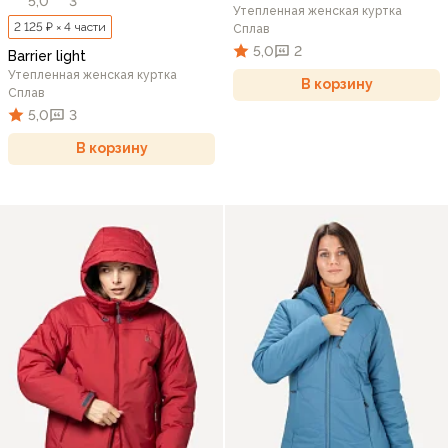
5,0
3
Утепленная женская куртка
2 125 ₽ × 4 части
Сплав
5,0
2
Barrier light
Утепленная женская куртка
В корзину
Сплав
5,0
3
В корзину