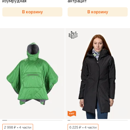
изумрудная
антрацит
В корзину
В корзину
ХИТ
2 998 ₽ × 4 части
6 225 ₽ × 4 части