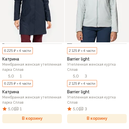
6 225 ₽ × 4 части
2 125 ₽ × 4 части
Катрина
Barrier light
Мембранная женская утепленная
Утепленная женская куртка
парка Сплав
Сплав
5,0
1
5,0
3
6 225 ₽ × 4 части
2 125 ₽ × 4 части
Катрина
Barrier light
Мембранная женская утепленная
Утепленная женская куртка
парка Сплав
Сплав
5,0
1
5,0
3
В корзину
В корзину