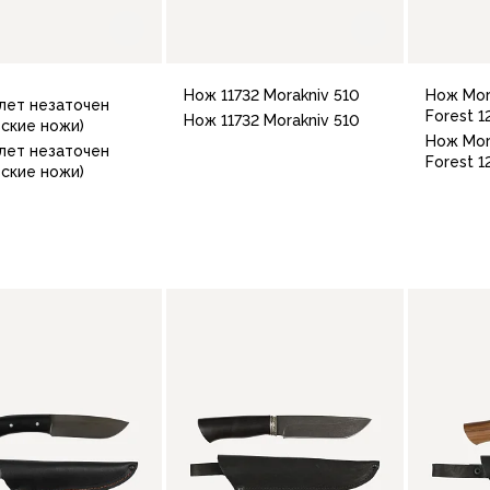
Нож 11732 Morakniv 510
Нож Mor
лет незаточен
Forest 1
Нож 11732 Morakniv 510
вские ножи)
Нож Mor
лет незаточен
Forest 1
вские ножи)
В корзину
В корзину