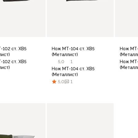
-102 ст. ХВ5
Нож МТ-104 ст. ХВ5
Нож МТ-
лист)
(Металлист)
(Металл
-102 ст. ХВ5
5,0
1
Нож МТ-
лист)
(Металл
Нож МТ-104 ст. ХВ5
(Металлист)
5,0
1
В корзину
В корзину