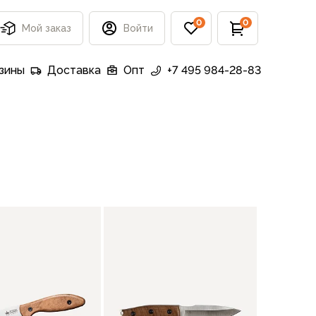
0
0
Мой заказ
Войти
зины
Доставка
Опт
+7 495 984-28-83