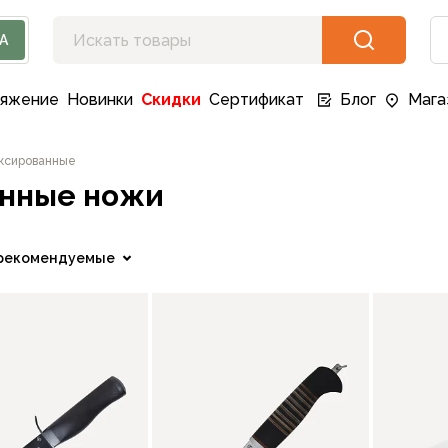
А
ряжение
Новинки
Скидки
Сертификат
Блог
Мага
ксированные
анные ножи
рекомендуемые