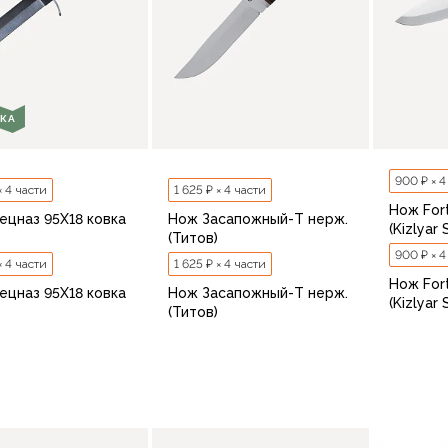
КА
900 ₽ × 4
× 4 части
1 625 ₽ × 4 части
Нож For
ецназ 95Х18 ковка
Нож Засапожный-Т нерж.
(Kizlyar
(Титов)
900 ₽ × 4
× 4 части
1 625 ₽ × 4 части
Нож For
ецназ 95Х18 ковка
Нож Засапожный-Т нерж.
(Kizlyar
(Титов)
В корзину
В корзину