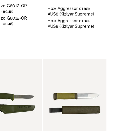
nzo G8012-OR
Нож Aggressor сталь
ичесий)
AUS8 (Kizlyar Supreme)
nzo G8012-OR
Нож Aggressor сталь
ичесий)
AUS8 (Kizlyar Supreme)
В корзину
В корзину