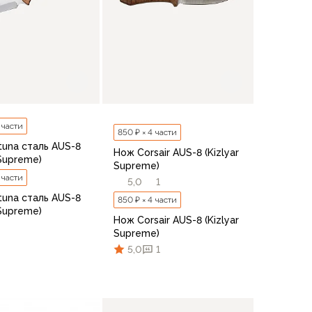
 части
850 ₽ × 4 части
tuna сталь AUS-8
Нож Corsair AUS-8 (Kizlyar
 Supreme)
Supreme)
 части
5,0
1
tuna сталь AUS-8
850 ₽ × 4 части
 Supreme)
Нож Corsair AUS-8 (Kizlyar
Supreme)
5,0
1
В корзину