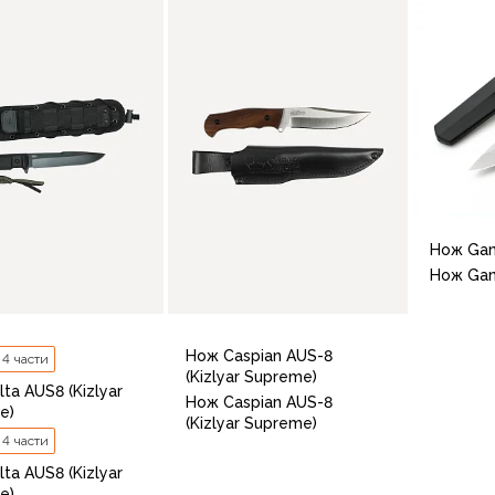
Нож Ga
Нож Ga
Нож Caspian AUS-8
× 4 части
(Kizlyar Supreme)
ta AUS8 (Kizlyar
Black
Нож Caspian AUS-8
e)
(Kizlyar Supreme)
× 4 части
ta AUS8 (Kizlyar
e)