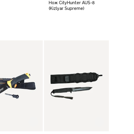
Нож CityHunter AUS-8
(Kizlyar Supreme)
В корзину
В корзину