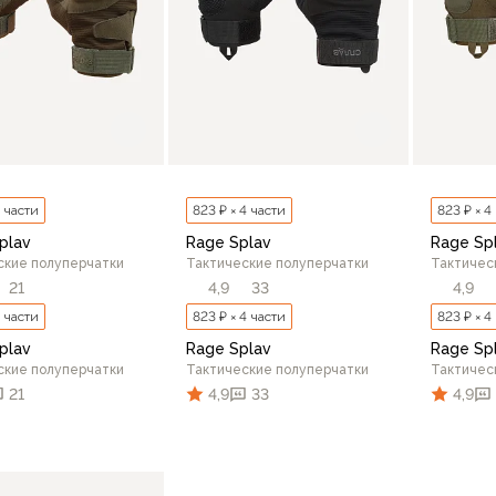
4 части
823 ₽ × 4 части
823 ₽ × 4
plav
Rage Splav
Rage Sp
ские полуперчатки
Тактические полуперчатки
Тактичес
21
4,9
33
4,9
4 части
823 ₽ × 4 части
823 ₽ × 4
plav
Rage Splav
Rage Sp
ские полуперчатки
Тактические полуперчатки
Тактичес
21
4,9
33
4,9