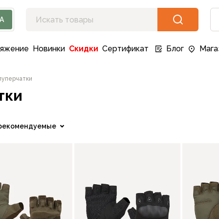
А
ряжение
Новинки
Скидки
Сертификат
Блог
Мага
луперчатки
тки
рекомендуемые