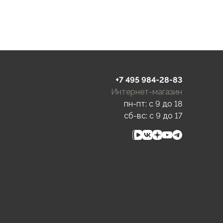
+7 495 984-28-83
Интернет-магазин
пн-пт: c 9 до 18
сб-вс: c 9 до 17