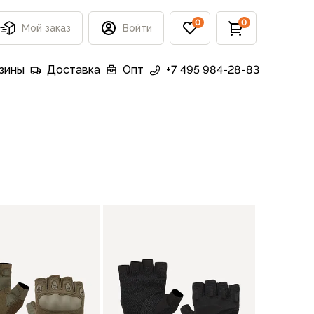
0
0
Мой заказ
Войти
зины
Доставка
Опт
+7 495 984-28-83