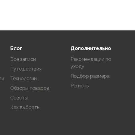
9
9.5
10
В корзину
Блог
Дополнительно
Все записи
Рекомендации по
уходу
Путешествия
Подбор размера
ти
Технологии
Регионы
Обзоры товаров
Советы
Как выбрать