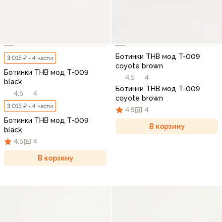
Ботинки THB мод T-009
3 015 ₽ × 4 части
coyote brown
Ботинки THB мод T-009
4,5
4
black
Ботинки THB мод T-009
4,5
4
coyote brown
3 015 ₽ × 4 части
4,5
4
Ботинки THB мод T-009
В корзину
black
4,5
4
В корзину