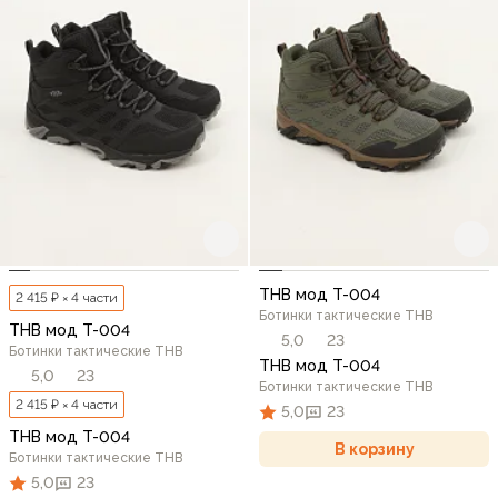
THB мод T-004
2 415 ₽ × 4 части
Ботинки тактические THB
THB мод T-004
5,0
23
Ботинки тактические THB
THB мод T-004
5,0
23
Ботинки тактические THB
2 415 ₽ × 4 части
5,0
23
THB мод T-004
В корзину
Ботинки тактические THB
5,0
23