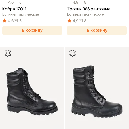
4,6
5
4,9
8
Кобра 12011
Тропик 386 рантовые
Ботинки тактические
Ботинки тактические
4,6
5
4,9
8
В корзину
В корзину