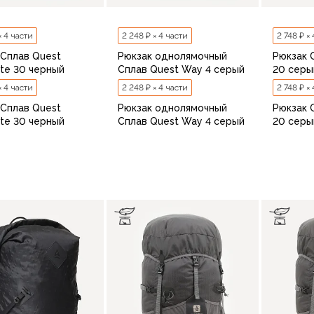
× 4 части
2 248 ₽ × 4 части
2 748 ₽ ×
 Сплав Quest
Рюкзак однолямочный
Рюкзак 
e 30 черный
Сплав Quest Way 4 серый
20 серы
× 4 части
2 248 ₽ × 4 части
2 748 ₽ ×
 Сплав Quest
Рюкзак однолямочный
Рюкзак 
e 30 черный
Сплав Quest Way 4 серый
20 серы
В корзину
В корзину