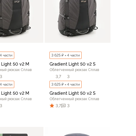
 4 части
3 625 ₽ × 4 части
 Light 50 v2 M
Gradient Light 50 v2 S
ный рюкзак Сплав
Облегченный рюкзак Сплав
3
3,7
3
 4 части
3 625 ₽ × 4 части
 Light 50 v2 M
Gradient Light 50 v2 S
ный рюкзак Сплав
Облегченный рюкзак Сплав
3
3,7
3