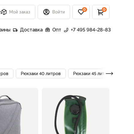
0
0
Мой заказ
Войти
зины
Доставка
Опт
+7 495 984-28-83
тров
Рюкзаки 40 литров
Рюкзаки 45 литров
Рюк