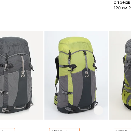
с трехщ
120 см 
В корзину
В корзину