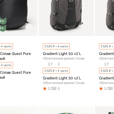
КА
АЗ
× 4 части
3 625 ₽ × 4 части
3 625 ₽ ×
 Сплав Quest Pure
Gradient Light 50 v2 L
Gradient
ный
Облегченный рюкзак Сплав
Облегчен
3,7
3
3,7
× 4 части
3 625 ₽ × 4 части
3 625 ₽ ×
 Сплав Quest Pure
ный
Gradient Light 50 v2 L
Gradient
Облегченный рюкзак Сплав
Облегчен
3,7
3
3,7
В корзину