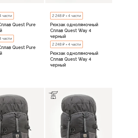
 4 части
2 248 ₽ × 4 части
Сплав Quest Pure
Рюкзак однолямочный
й
Сплав Quest Way 4
черный
 4 части
2 248 ₽ × 4 части
Сплав Quest Pure
й
Рюкзак однолямочный
Сплав Quest Way 4
черный
В корзину
В корзину