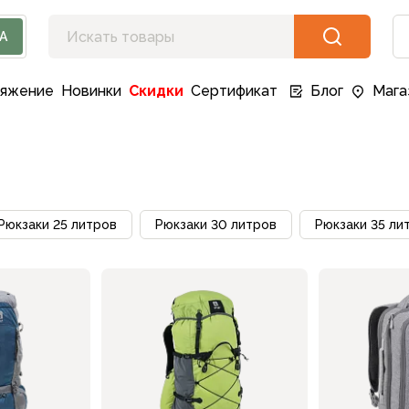
А
ряжение
Новинки
Скидки
Сертификат
Блог
Мага
и
Рюкзаки 25 литров
Рюкзаки 30 литров
Рюкзаки 35 ли