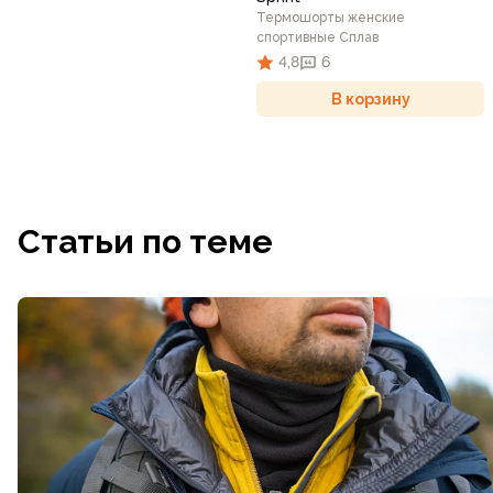
Термошорты женские
спортивные Сплав
4,8
6
В корзину
Статьи по теме