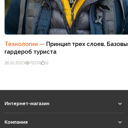
Технологии
—
Принцип трех слоев. Базовы
гардероб туриста
26.10.2023
72237
11
Интернет-магазин
Компания