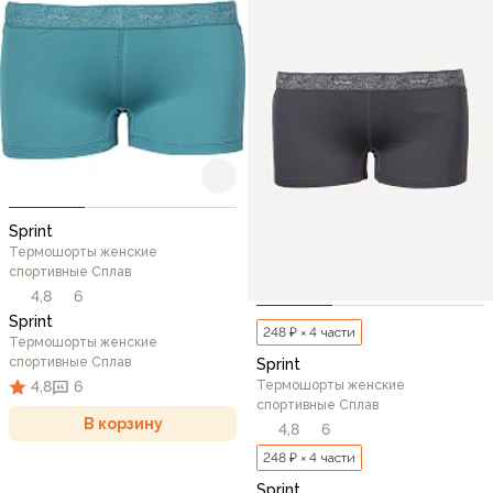
Sprint
Термошорты женские
спортивные Сплав
4,8
6
Sprint
248 ₽ × 4 части
Термошорты женские
спортивные Сплав
Sprint
4,8
6
Термошорты женские
спортивные Сплав
В корзину
4,8
6
248 ₽ × 4 части
Sprint