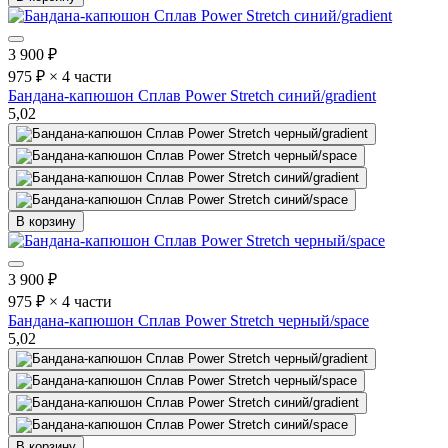
3 900
₽
975 ₽ × 4 части
Бандана-капюшон Сплав Power Stretch синий/gradient
5,0
2
В корзину
3 900
₽
975 ₽ × 4 части
Бандана-капюшон Сплав Power Stretch черный/space
5,0
2
В корзину