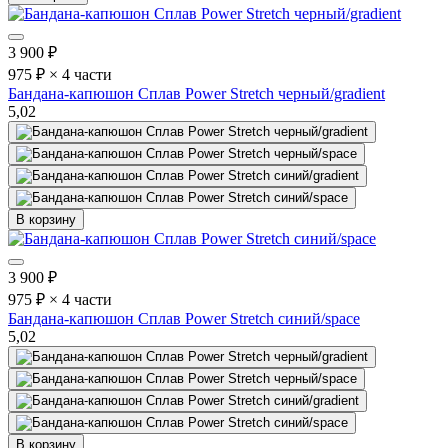
3 900
₽
975 ₽ × 4 части
Бандана-капюшон Сплав Power Stretch черный/gradient
5,0
2
В корзину
3 900
₽
975 ₽ × 4 части
Бандана-капюшон Сплав Power Stretch синий/space
5,0
2
В корзину