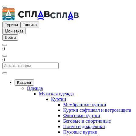
Туризм
Тактика
Мой заказ
Войти
0
0
Каталог
Одежда
Мужская одежда
Куртки
Мембранные куртки
Куртки софтшелл и ветрозащита
Флисовые куртки
Беговые и спортивные
Пончо и дождевики
Пуховые куртки