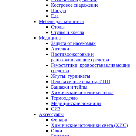
Костровое снаряжение
Посуда
Еда
Мебель для кемпинга
Столы
Стулья и кресла
Медицина
Защита от насекомых
Аптечки
Противоожоговые и
ранозаживляющие средства
Гемостатики, кровоостанавливающие
средства
Жгуты, турникеты
Перевязочные пакеты, ИПП
Бандажи и тейпы
Химические источники тепла
Термоодеяло
Медицинские ножницы
СИЗ
Аксессуары
Фонари
Химические источники света (ХИС)
Очки