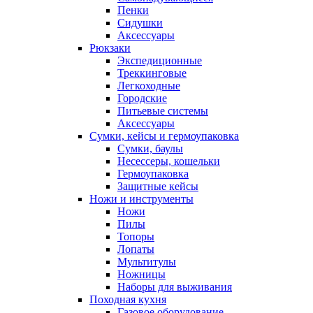
Пенки
Сидушки
Аксессуары
Рюкзаки
Экспедиционные
Треккинговые
Легкоходные
Городские
Питьевые системы
Аксессуары
Сумки, кейсы и гермоупаковка
Сумки, баулы
Несессеры, кошельки
Гермоупаковка
Защитные кейсы
Ножи и инструменты
Ножи
Пилы
Топоры
Лопаты
Мультитулы
Ножницы
Наборы для выживания
Походная кухня
Газовое оборудование