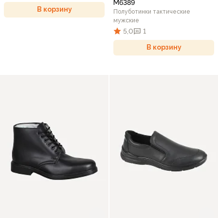
М6389
В корзину
Полуботинки тактические
мужские
5,0
1
В корзину