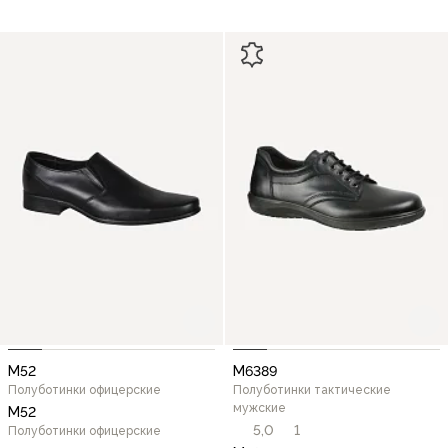
М52
М6389
Полуботинки офицерские
Полуботинки тактические
мужские
М52
5,0
1
Полуботинки офицерские