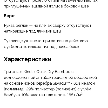
Отсутствуют яркие логотипы на заметных местах,
приглушённый вшивной ярлык в боковом шве
Верх:
Рукав реглан — на плечах сверху отсутствуют
натирающие под лямками швы
Туловище удлинено, при активных действиях
футболка не вылезет из-под пояса брюк
Характеристики
Трикотаж Kinetix Quick Dry Bamboo с
долговременной антибактериальной обработкой
на основе ионов серебра Silvadur™ - 61% нейлон
(полиамид), 29% полиэстер (полиэфир) с углём
2
бамбука, 10% эластан, плотность 165 г/м