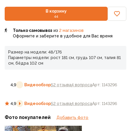
В корзину
44
Только самовывоз
из
2 магазинов
Оформите и заберите в удобное для Вас время
Размер на модели: 48/176
Параметры модели: рост 181 см, грудь 107 см, талия 81
см, бёдра 102 см
4,9
Видеообзор
52 отзыва
4 вопроса
Арт: 1143296
4,9
Видеообзор
52 отзыва
4 вопроса
Арт: 1143296
Фото покупателей
Добавить фото